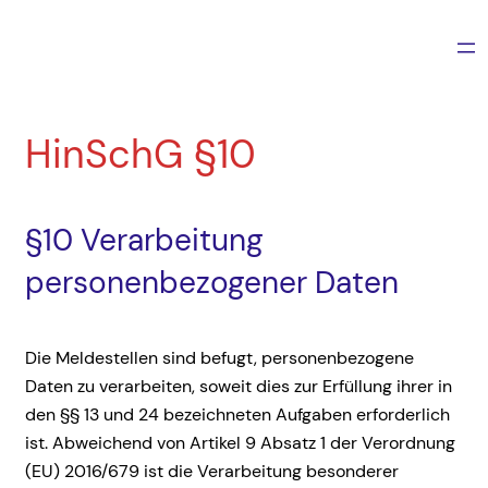
Zum
Inhalt
springen
HinSchG §10
§10 Verarbeitung
personenbezogener Daten
Die Meldestellen sind befugt, personenbezogene
Daten zu verarbeiten, soweit dies zur Erfüllung ihrer in
den §§ 13 und 24 bezeichneten Aufgaben erforderlich
ist. Abweichend von Artikel 9 Absatz 1 der Verordnung
(EU) 2016/679 ist die Verarbeitung besonderer