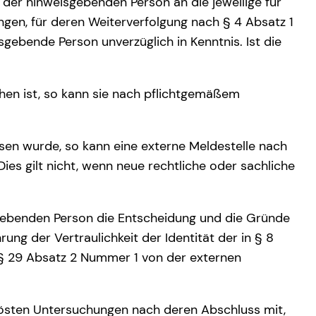
t der hinweisgebenden Person an die jeweilige für
ungen, für deren Weiterverfolgung nach § 4 Absatz 1
isgebende Person unverzüglich in Kenntnis. Ist die
hen ist, so kann sie nach pflichtgemäßem
ssen wurde, so kann eine externe Meldestelle nach
s gilt nicht, wenn neue rechtliche oder sachliche
isgebenden Person die Entscheidung und die Gründe
ung der Vertraulichkeit der Identität der in § 8
§ 29 Absatz 2 Nummer 1 von der externen
elösten Untersuchungen nach deren Abschluss mit,