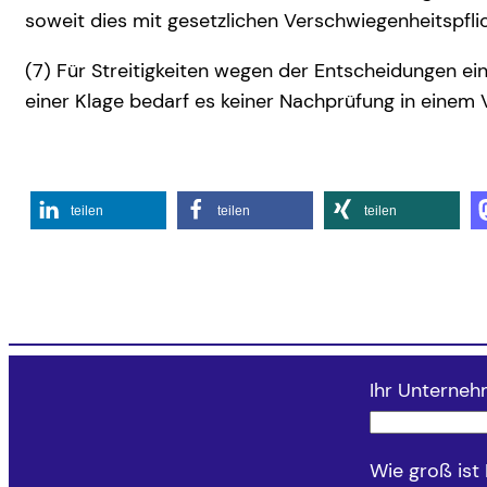
soweit dies mit gesetzlichen Verschwiegenheitspflic
(7) Für Streitigkeiten wegen der Entscheidungen e
einer Klage bedarf es keiner Nachprüfung in einem 
teilen
teilen
teilen
Ihr Unterne
Wie groß ist