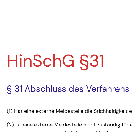
Zum
Inhalt
springen
HinSchG §31
§ 31 Abschluss des Verfahrens
(1) Hat eine externe Meldestelle die Stichhaltigkeit
(2) Ist eine externe Meldestelle nicht zuständig fü