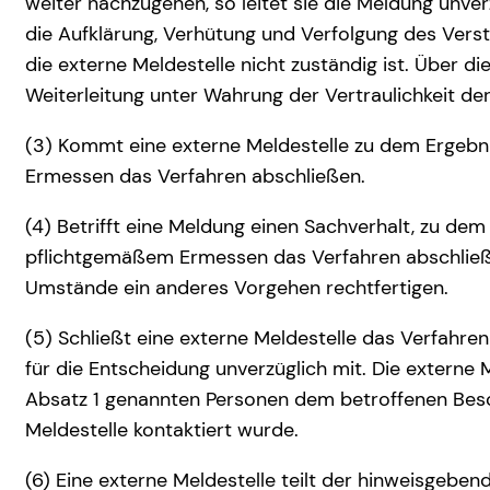
weiter nachzugehen, so leitet sie die Meldung unver
die Aufklärung, Verhütung und Verfolgung des Versto
die externe Meldestelle nicht zuständig ist. Über di
Weiterleitung unter Wahrung der Vertraulichkeit der 
(3) Kommt eine externe Meldestelle zu dem Ergebni
Ermessen das Verfahren abschließen.
(4) Betrifft eine Meldung einen Sachverhalt, zu de
pflichtgemäßem Ermessen das Verfahren abschließen
Umstände ein anderes Vorgehen rechtfertigen.
(5) Schließt eine externe Meldestelle das Verfahre
für die Entscheidung unverzüglich mit. Die externe M
Absatz 1 genannten Personen dem betroffenen Besc
Meldestelle kontaktiert wurde.
(6) Eine externe Meldestelle teilt der hinweisgeb