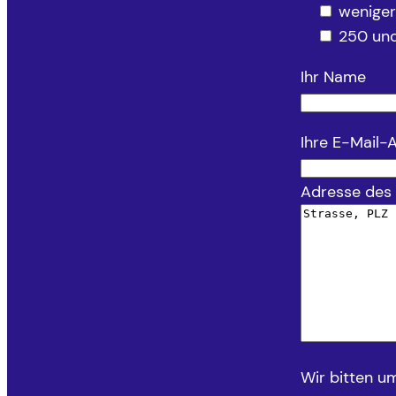
weniger
250 und
Ihr Name
Ihre E-Mail-
Adresse des
Wir bitten u