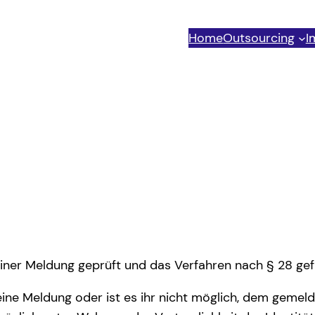
Home
Outsourcing
I
 einer Meldung geprüft und das Verfahren nach § 28 gef
r eine Meldung oder ist es ihr nicht möglich, dem gem