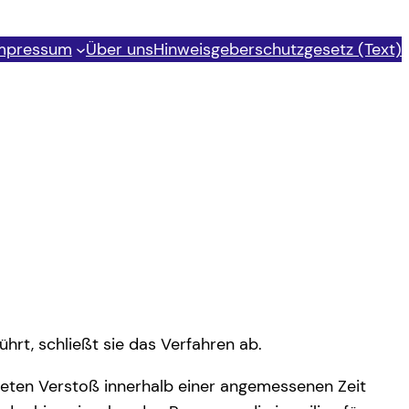
mpressum
Über uns
Hinweisgeberschutzgesetz (Text)
ührt, schließt sie das Verfahren ab.
eldeten Verstoß innerhalb einer angemessenen Zeit