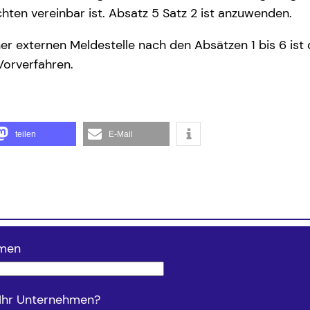
hten vereinbar ist. Absatz 5 Satz 2 ist anzuwenden.
iner externen Meldestelle nach den Absätzen 1 bis 6 i
Vorverfahren.
teilen
E-Mail
hmen
 Ihr Unternehmen?