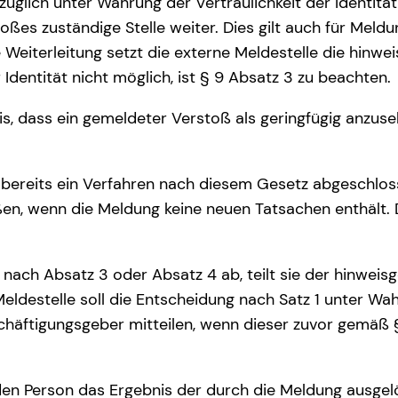
züglich unter Wahrung der Vertraulichkeit der Identitä
ßes zuständige Stelle weiter. Dies gilt auch für Meld
e Weiterleitung setzt die externe Meldestelle die hinwe
Identität nicht möglich, ist § 9 Absatz 3 zu beachten.
s, dass ein gemeldeter Verstoß als geringfügig anzuse
m bereits ein Verfahren nach diesem Gesetz abgeschlo
, wenn die Meldung keine neuen Tatsachen enthält. Die
n nach Absatz 3 oder Absatz 4 ab, teilt sie der hinwe
eldestelle soll die Entscheidung nach Satz 1 unter Wahr
häftigungsgeber mitteilen, wenn dieser zuvor gemäß 
enden Person das Ergebnis der durch die Meldung ausg