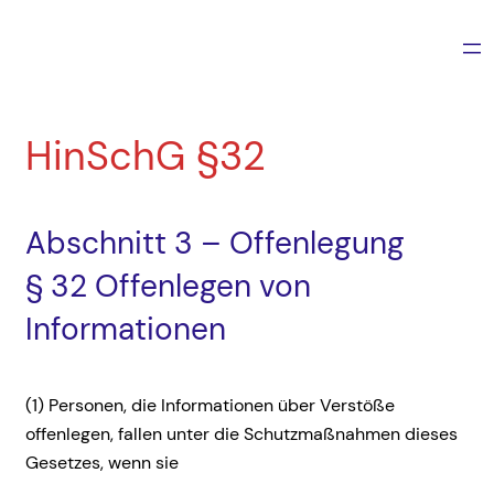
Zum
Inhalt
springen
HinSchG §32
Abschnitt 3 – Offenlegung
§ 32 Offenlegen von
Informationen
(1) Personen, die Informationen über Verstöße
offenlegen, fallen unter die Schutzmaßnahmen dieses
Gesetzes, wenn sie