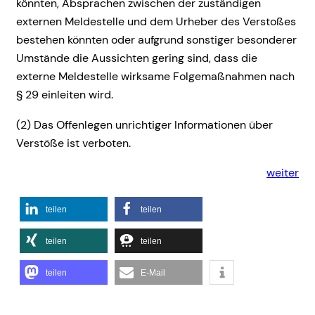
könnten, Absprachen zwischen der zuständigen
externen Meldestelle und dem Urheber des Verstoßes
bestehen könnten oder aufgrund sonstiger besonderer
Umstände die Aussichten gering sind, dass die
externe Meldestelle wirksame Folgemaßnahmen nach
§ 29 einleiten wird.
(2) Das Offenlegen unrichtiger Informationen über
Verstöße ist verboten.
weiter
teilen
teilen
teilen
teilen
teilen
E-Mail