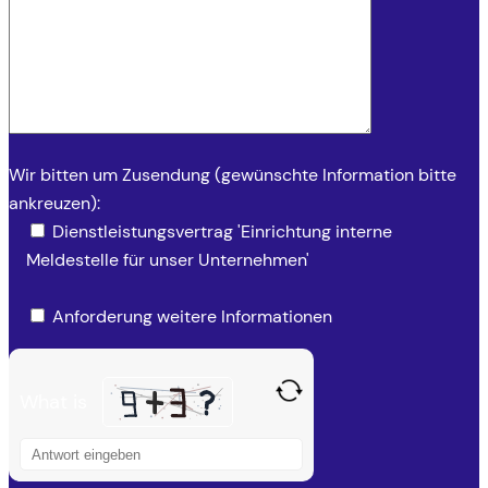
Wir bitten um Zusendung (gewünschte Information bitte
ankreuzen):
Dienstleistungsvertrag 'Einrichtung interne
Meldestelle für unser Unternehmen'
Anforderung weitere Informationen
What is
S
o